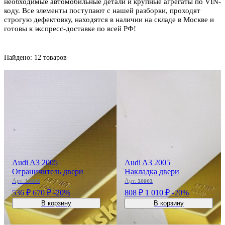
необходимые автомобильные детали и крупные агрегаты по VIN-
коду. Все элементы поступают с нашей разборки, проходят
строгую дефектовку, находятся в наличии на складе в Москве и
готовы к экспресс-доставке по всей РФ!
Найдено: 12 товаров
Audi A3 2005
Audi A3 2005
Ограничитель двери
Накладка двери
Арт:
Арт:
10909
10901
536 ₽
670 ₽
-20%
808 ₽
1 010 ₽
-20%
В корзину
В корзину