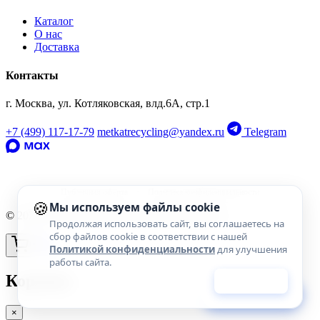
Каталог
О нас
‹
›
Доставка
OEM: 4E0857505
Контакты
г. Москва, ул. Котляковская, влд.6А, стр.1
+7 (499) 117-17-79
metkatrecycling@yandex.ru
Telegram
Публичная оферта
·
Политика конфиденциальности
🍪
Мы используем файлы cookie
© 2026 МскТопРазбор. Все права защищены.
Продолжая использовать сайт, вы соглашаетесь на
сбор файлов cookie в соответствии с нашей
Политикой конфиденциальности
для улучшения
работы сайта.
Корзина
Принять
Фильтры
×