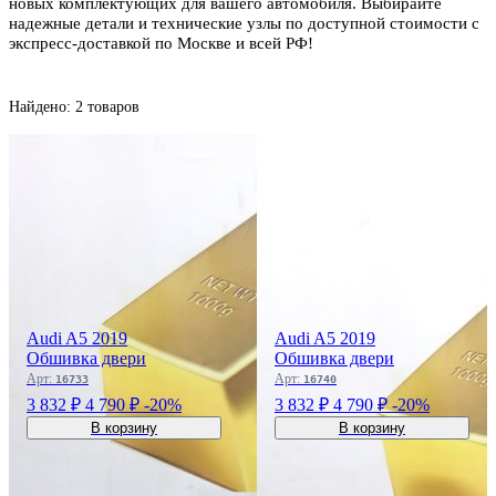
новых комплектующих для вашего автомобиля. Выбирайте
надежные детали и технические узлы по доступной стоимости с
экспресс-доставкой по Москве и всей РФ!
Найдено: 2 товаров
Audi A5 2019
Audi A5 2019
Обшивка двери
Обшивка двери
Арт:
Арт:
16733
16740
3 832 ₽
4 790 ₽
-20%
3 832 ₽
4 790 ₽
-20%
В корзину
В корзину