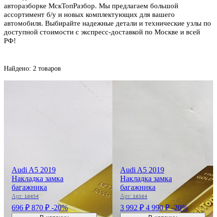
авторазборке МскТопРазбор. Мы предлагаем большой
ассортимент б/у и новых комплектующих для вашего
автомобиля. Выбирайте надежные детали и технические узлы по
доступной стоимости с экспресс-доставкой по Москве и всей
РФ!
Найдено: 2 товаров
Audi A5 2019
Audi A5 2019
Накладка замка
Накладка замка
багажника
багажника
Арт:
Арт:
16454
16564
696 ₽
870 ₽
-20%
3 992 ₽
4 990 ₽
-20%