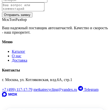
Отправить заявку
МскТопРазбор
Ваш надежный поставщик автозапчастей. Качество и скорость
- наш приоритет.
Меню
Каталог
О нас
Доставка
Контакты
г. Москва, ул. Котляковская, влд.6А, стр.1
+7 (499) 117-17-79
metkatrecycling@yandex.ru
Telegram