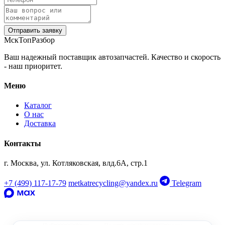
Отправить заявку
МскТопРазбор
Ваш надежный поставщик автозапчастей. Качество и скорость
- наш приоритет.
Меню
Каталог
О нас
Доставка
Контакты
г. Москва, ул. Котляковская, влд.6А, стр.1
+7 (499) 117-17-79
metkatrecycling@yandex.ru
Telegram