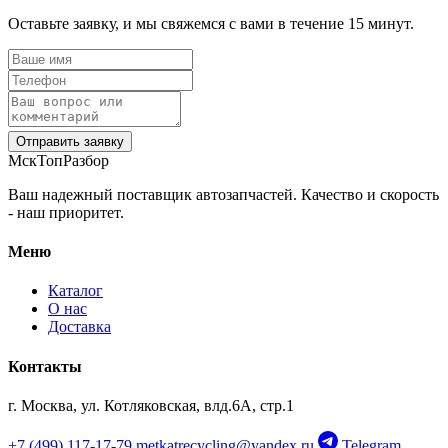
Оставьте заявку, и мы свяжемся с вами в течение 15 минут.
Отправить заявку
МскТопРазбор
Ваш надежный поставщик автозапчастей. Качество и скорость
- наш приоритет.
Меню
Каталог
О нас
Доставка
Контакты
‹
›
OEM: 8W0201192D
г. Москва, ул. Котляковская, влд.6А, стр.1
+7 (499) 117-17-79
metkatrecycling@yandex.ru
Telegram