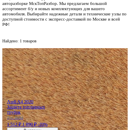
авторазборке МскТопРазбор. Мы предлагаем большой
ассортимент б/у и новых комплектующих для вашего
автомобиля. Выбирайте надежные детали и технические узлы по
доступной стоимости с экспресс-доставкой по Москве и всей
РФ!
Найдено: 1 товаров
Audi A4 2020
Защита топливных
трубок
Арт:
58703
1 512 ₽
1 890 ₽
-20%