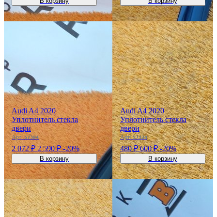
В корзину
В корзину
Audi A4 2020
Audi A4 2020
Уплотнитель стекла
Уплотнитель стекла
двери
двери
Арт:
Арт:
57384
57324
2 072 ₽
2 590 ₽
-20%
480 ₽
600 ₽
-20%
В корзину
В корзину