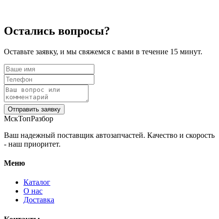
Остались вопросы?
Оставьте заявку, и мы свяжемся с вами в течение 15 минут.
‹
›
‹
›
OEM: 8W0839480
OEM: 8W0837480
Отправить заявку
МскТопРазбор
Ваш надежный поставщик автозапчастей. Качество и скорость
- наш приоритет.
Меню
Каталог
О нас
Доставка