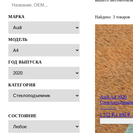
МАРКА
Найдено: 3 товаров
МОДЕЛЬ
ГОД ВЫПУСКА
КАТЕГОРИЯ
Audi A4 2020
Стеклоподъемн
Арт:
57217
1 512 ₽
1 890 ₽
СОСТОЯНИЕ