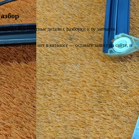
азбор
разбора. Контрактные детали с разборки и бу запчасти
нужной детали нет в каталоге — оставьте заявку на сайте, и