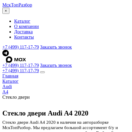
МскТоп
Разбор
×
Каталог
О компании
Доставка
Контакты
+7 (499) 117-17-79
Заказать звонок
+7 (499) 117-17-79
Заказать звонок
+7 (499) 117-17-79
Главная
Каталог
Audi
A4
Стекло двери
Стекло двери Audi A4 2020
Стекло двери Audi A4 2020 в наличии на авторазборке
МскТопРазбор. Мы предлагаем большой ассортимент б/у и