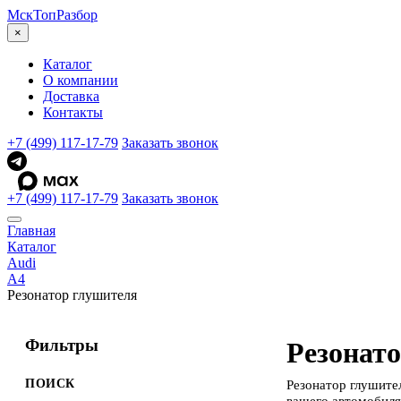
МскТоп
Разбор
×
Каталог
О компании
Доставка
Контакты
+7 (499) 117-17-79
Заказать звонок
+7 (499) 117-17-79
Заказать звонок
Главная
Каталог
Audi
A4
Резонатор глушителя
Фильтры
Резонато
ПОИСК
Резонатор глушите
вашего автомобиля