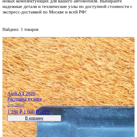
новых комплектующих для вашего автомобиля. Выбирайте
надежные детали и технические узлы по доступной стоимости с
экспресс-доставкой по Москве и всей РФ!
Найдено: 1 товаров
Audi A4 2020
Распорка кузова
Арт:
58319
1 280 ₽
1 600 ₽
-20%
В корзину