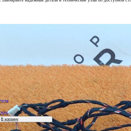
теля
-20%
В корзину