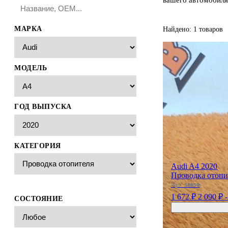
МАРКА
Найдено: 1 товаров
МОДЕЛЬ
ГОД ВЫПУСКА
КАТЕГОРИЯ
Audi A4 2020
Проводка отопи
Арт:
58659
1 672 ₽
2 090 ₽
СОСТОЯНИЕ