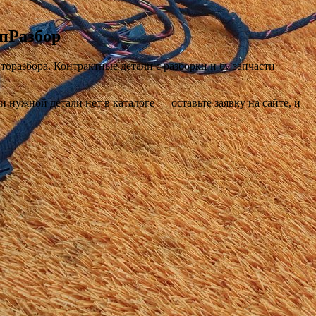
опРазбор
торазбора. Контрактные детали с разборки и бу запчасти
нужной детали нет в каталоге — оставьте заявку на сайте, и