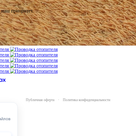
 наш приоритет.
Публичная оферта
·
Политика конфиденциальности
айлов