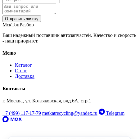
Отправить заявку
МскТопРазбор
Ваш надежный поставщик автозапчастей. Качество и скорость
- наш приоритет.
Меню
Каталог
О нас
Доставка
Контакты
г. Москва, ул. Котляковская, влд.6А, стр.1
+7 (499) 117-17-79
metkatrecycling@yandex.ru
Telegram