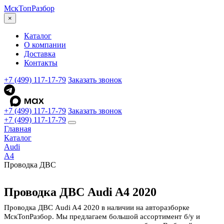
МскТоп
Разбор
×
Каталог
О компании
Доставка
Контакты
+7 (499) 117-17-79
Заказать звонок
+7 (499) 117-17-79
Заказать звонок
+7 (499) 117-17-79
Главная
Каталог
Audi
A4
Проводка ДВС
Проводка ДВС Audi A4 2020
Проводка ДВС Audi A4 2020 в наличии на авторазборке
МскТопРазбор. Мы предлагаем большой ассортимент б/у и