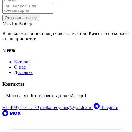
Отправить заявку
МскТопРазбор
Ваш надежный поставщик автозапчастей. Качество и скорость
- наш приоритет.
Меню
Каталог
О нас
Доставка
Контакты
г. Москва, ул. Котляковская, влд.6А, стр.1
+7 (499) 117-17-79
metkatrecycling@yandex.ru
Telegram
‹
›
OEM: 8W5920790J