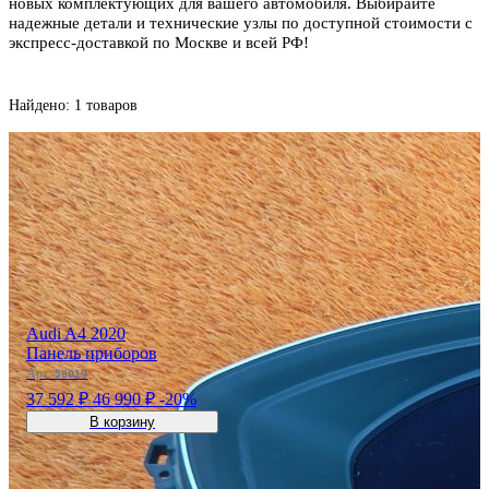
новых комплектующих для вашего автомобиля. Выбирайте
надежные детали и технические узлы по доступной стоимости с
экспресс-доставкой по Москве и всей РФ!
Найдено: 1 товаров
Audi A4 2020
Панель приборов
Арт:
58019
37 592 ₽
46 990 ₽
-20%
В корзину