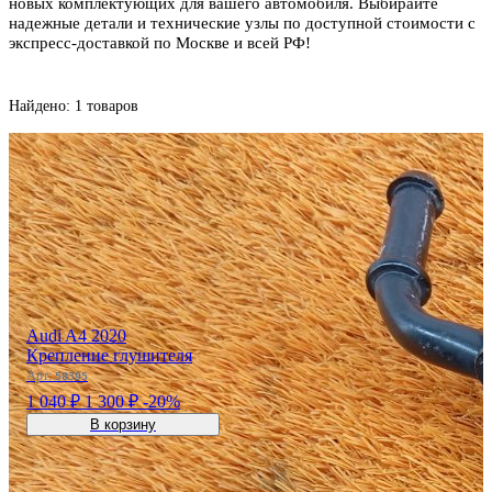
новых комплектующих для вашего автомобиля. Выбирайте
надежные детали и технические узлы по доступной стоимости с
экспресс-доставкой по Москве и всей РФ!
Найдено: 1 товаров
Audi A4 2020
Крепление глушителя
Арт:
58395
1 040 ₽
1 300 ₽
-20%
В корзину