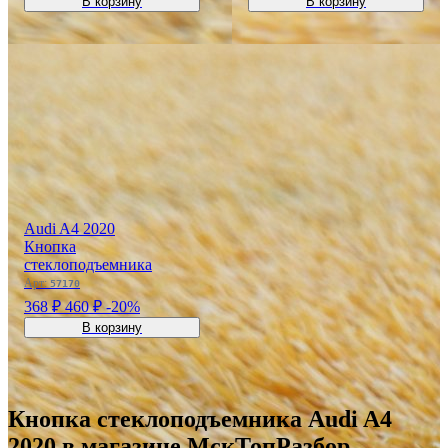
В корзину
В корзину
Audi A4 2020
Кнопка
стеклоподъемника
Арт:
57170
368 ₽
460 ₽
-20%
В корзину
Кнопка стеклоподъемника Audi A4
2020 в магазине МскТопРазбор