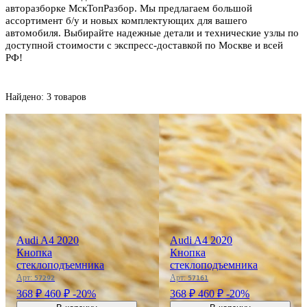
авторазборке МскТопРазбор. Мы предлагаем большой
ассортимент б/у и новых комплектующих для вашего
автомобиля. Выбирайте надежные детали и технические узлы по
доступной стоимости с экспресс-доставкой по Москве и всей
РФ!
Найдено: 3 товаров
Audi A4 2020
Audi A4 2020
Кнопка
Кнопка
стеклоподъемника
стеклоподъемника
Арт:
Арт:
57292
57161
368 ₽
460 ₽
-20%
368 ₽
460 ₽
-20%