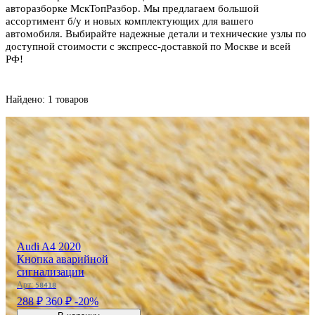
авторазборке МскТопРазбор. Мы предлагаем большой
ассортимент б/у и новых комплектующих для вашего
автомобиля. Выбирайте надежные детали и технические узлы по
доступной стоимости с экспресс-доставкой по Москве и всей
РФ!
Найдено: 1 товаров
Audi A4 2020
Кнопка аварийной
сигнализации
Арт:
58418
288 ₽
360 ₽
-20%