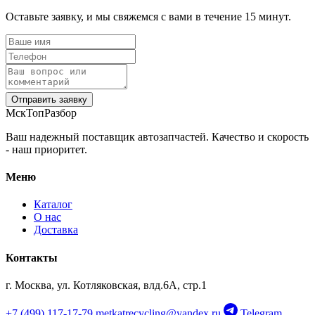
Оставьте заявку, и мы свяжемся с вами в течение 15 минут.
Отправить заявку
МскТопРазбор
Ваш надежный поставщик автозапчастей. Качество и скорость
- наш приоритет.
Меню
Каталог
О нас
Доставка
Контакты
г. Москва, ул. Котляковская, влд.6А, стр.1
+7 (499) 117-17-79
metkatrecycling@yandex.ru
Telegram