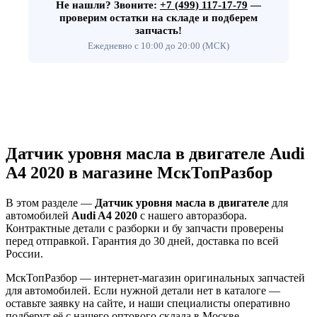
Не нашли?
Звоните:
+7 (499) 117-17-79
—
проверим остатки на складе и подберем
запчасть!
Ежедневно с 10:00 до 20:00 (МСК)
Датчик уровня масла в двигателе Audi
A4 2020 в магазине МскТопРазбор
В этом разделе —
Датчик уровня масла в двигателе
для
автомобилей
Audi A4 2020
с нашего авторазбора.
Контрактные детали с разборки и бу запчасти проверены
перед отправкой. Гарантия до 30 дней, доставка по всей
России.
МскТопРазбор — интернет-магазин оригинальных запчастей
для автомобилей. Если нужной детали нет в каталоге —
оставьте заявку на сайте, и наши специалисты оперативно
подберут её с нашего оптового склада в Москве.