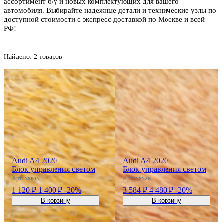
ассортимент б/у и новых комплектующих для вашего
автомобиля. Выбирайте надежные детали и технические узлы по
доступной стоимости с экспресс-доставкой по Москве и всей
РФ!
Найдено: 2 товаров
Audi A4 2020
Audi A4 2020
Блок управления светом
Блок управления светом
Арт:
Арт:
58015
58528
1 120 ₽
1 400 ₽
-20%
3 584 ₽
4 480 ₽
-20%
В корзину
В корзину