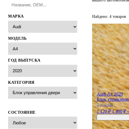
МАРКА
Найдено: 4 товаров
МОДЕЛЬ
ГОД ВЫПУСКА
КАТЕГОРИЯ
Audi A4 2020
Блок управлени
Арт:
57148
1 120 ₽
1 400 ₽
СОСТОЯНИЕ