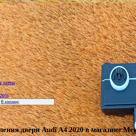
я двери
-20%
В корзину
ления двери Audi A4 2020 в магазине М