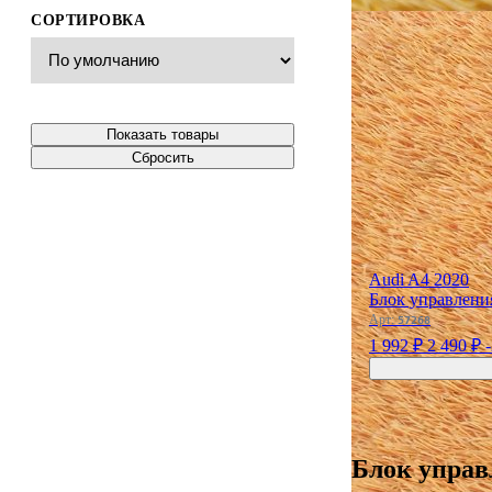
СОРТИРОВКА
Показать товары
Сбросить
Audi A4 2020
Блок управлени
Арт:
57268
1 992 ₽
2 490 ₽
Блок управ