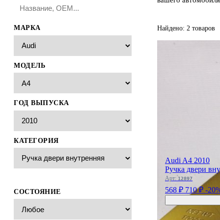
МАРКА
Найдено: 2 товаров
МОДЕЛЬ
ГОД ВЫПУСКА
КАТЕГОРИЯ
Audi A4 2010
Ручка двери вн
Арт:
12897
568 ₽
710 ₽
-20
СОСТОЯНИЕ