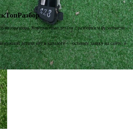
МскТопРазбор
о авторазбора. Контрактные детали с разборки и бу запчасти
нужной детали нет в каталоге — оставьте заявку на сайте, и