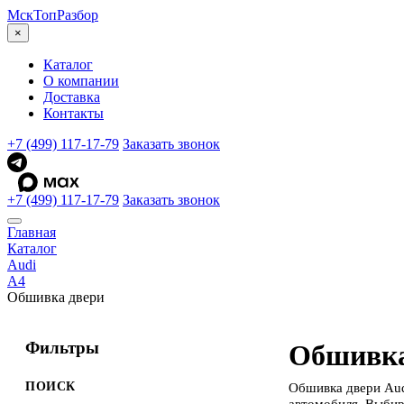
МскТоп
Разбор
×
Каталог
О компании
Доставка
Контакты
+7 (499) 117-17-79
Заказать звонок
+7 (499) 117-17-79
Заказать звонок
Главная
Каталог
Audi
A4
Обшивка двери
Фильтры
Обшивка
ПОИСК
Обшивка двери Aud
автомобиля. Выбир