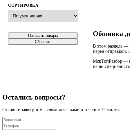
СОРТИРОВКА
Обшивка дв
Показать товары
Сбросить
В этом разделе —
перед отправкой. 
МскТопРазбор — ин
наши специалисты 
Остались вопросы?
Оставьте заявку, и мы свяжемся с вами в течение 15 минут.