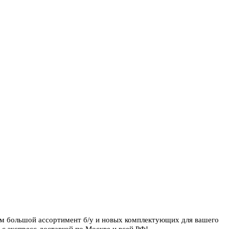
ем большой ассортимент б/у и новых комплектующих для вашего
с экспресс-доставкой по Москве и всей РФ!