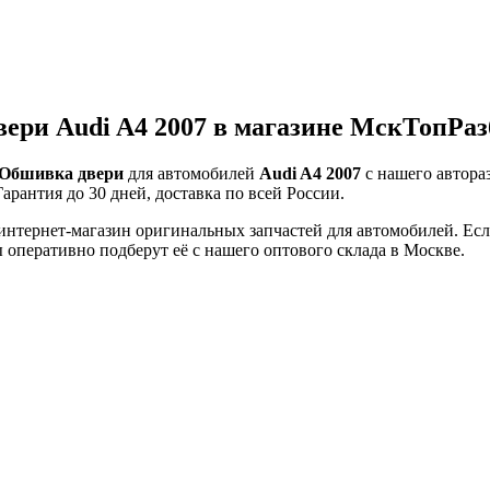
ери Audi A4 2007 в магазине МскТопРаз
Обшивка двери
для автомобилей
Audi A4 2007
с нашего автораз
Гарантия до 30 дней, доставка по всей России.
тернет-магазин оригинальных запчастей для автомобилей. Если 
оперативно подберут её с нашего оптового склада в Москве.