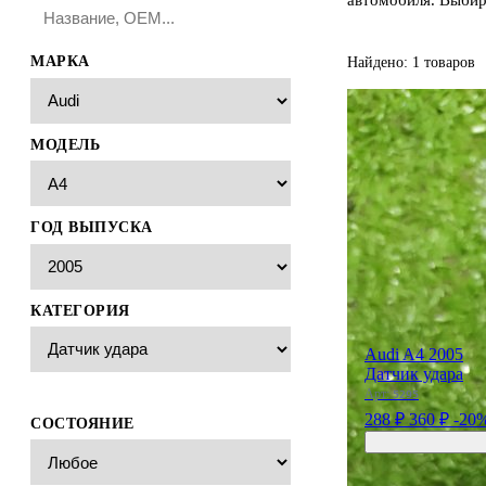
МАРКА
Найдено: 1 товаров
МОДЕЛЬ
ГОД ВЫПУСКА
КАТЕГОРИЯ
Audi A4 2005
Датчик удара
Арт:
5295
288 ₽
360 ₽
-20
СОСТОЯНИЕ