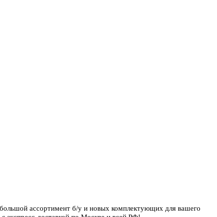
 большой ассортимент б/у и новых комплектующих для вашего
с экспресс-доставкой по Москве и всей РФ!