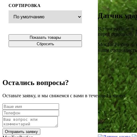
СОРТИРОВКА
Датчик уда
В этом разделе —
перед отправкой. 
Показать товары
Сбросить
МскТопРазбор — ин
наши специалисты 
Остались вопросы?
Оставьте заявку, и мы свяжемся с вами в течение 15 минут.
Отправить заявку