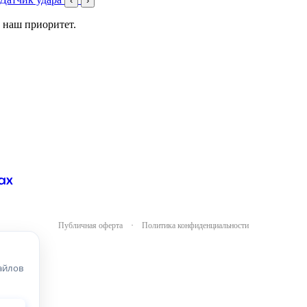
‹
›
 наш приоритет.
Публичная оферта
·
Политика конфиденциальности
айлов