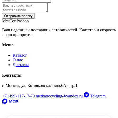
Отправить заявку
‹
›
МскТопРазбор
OEM: 8E9945093
Ваш надежный поставщик автозапчастей. Качество и скорость
- наш приоритет.
Меню
Каталог
О нас
Доставка
Контакты
г. Москва, ул. Котляковская, влд.6А, стр.1
+7 (499) 117-17-79
metkatrecycling@yandex.ru
Telegram