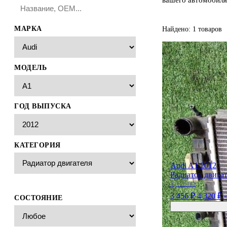
МАРКА
Найдено: 1 товаров
МОДЕЛЬ
ГОД ВЫПУСКА
КАТЕГОРИЯ
Audi A1 2012
Радиатор двига
Арт:
3787
3 456 ₽
4 320 ₽
СОСТОЯНИЕ