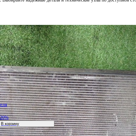
теля
-20%
В корзину