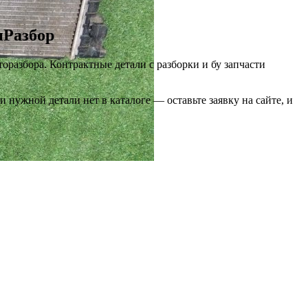
пРазбор
торазбора. Контрактные детали с разборки и бу запчасти
нужной детали нет в каталоге — оставьте заявку на сайте, и