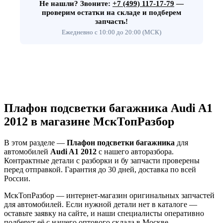
Не нашли?
Звоните:
+7 (499) 117-17-79
—
проверим остатки на складе и подберем
запчасть!
Ежедневно с 10:00 до 20:00 (МСК)
Плафон подсветки багажника Audi A1
2012 в магазине МскТопРазбор
В этом разделе —
Плафон подсветки багажника
для
автомобилей
Audi A1 2012
с нашего авторазбора.
Контрактные детали с разборки и бу запчасти проверены
перед отправкой. Гарантия до 30 дней, доставка по всей
России.
МскТопРазбор — интернет-магазин оригинальных запчастей
для автомобилей. Если нужной детали нет в каталоге —
оставьте заявку на сайте, и наши специалисты оперативно
подберут её с нашего оптового склада в Москве.