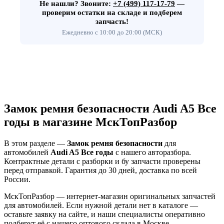
Не нашли?
Звоните:
+7 (499) 117-17-79
—
проверим остатки на складе и подберем
запчасть!
Ежедневно с 10:00 до 20:00 (МСК)
Замок ремня безопасности Audi A5 Все
годы в магазине МскТопРазбор
В этом разделе —
Замок ремня безопасности
для
автомобилей
Audi A5 Все годы
с нашего авторазбора.
Контрактные детали с разборки и бу запчасти проверены
перед отправкой. Гарантия до 30 дней, доставка по всей
России.
МскТопРазбор — интернет-магазин оригинальных запчастей
для автомобилей. Если нужной детали нет в каталоге —
оставьте заявку на сайте, и наши специалисты оперативно
подберут её с нашего оптового склада в Москве.