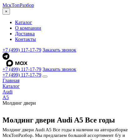
МскТоп
Разбор
×
Каталог
О компании
Доставка
Контакты
+7 (499) 117-17-79
Заказать звонок
+7 (499) 117-17-79
Заказать звонок
+7 (499) 117-17-79
Главная
Каталог
Audi
A5
Молдинг двери
Молдинг двери Audi A5 Все годы
Молдинг двери Audi A5 Все годы в наличии на авторазборке
МскТопРазбор. Мы предлагаем большой ассортимент б/у и