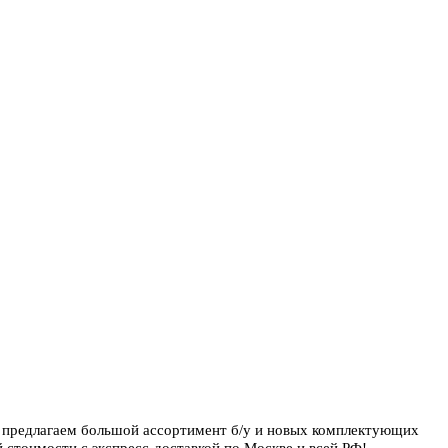
ы предлагаем большой ассортимент б/у и новых комплектующих
 стоимости с экспресс-доставкой по Москве и всей РФ!