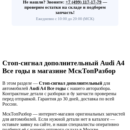
Не нашли?
Звоните:
+7 (499) 117-17-79
—
проверим остатки на складе и подберем
запчасть!
Ежедневно с 10:00 до 20:00 (МСК)
Стоп-сигнал дополнительный Audi A4
Все годы в магазине МскТопРазбор
В этом разделе —
Стоп-сигнал дополнительный
для
автомобилей
Audi A4 Все годы
с нашего авторазбора.
Контрактные детали с разборки и бу запчасти проверены
перед отправкой. Гарантия до 30 дней, доставка по всей
России.
МскТопРазбор — интернет-магазин оригинальных запчастей
для автомобилей. Если нужной детали нет в каталоге —
оставьте заявку на сайте, и наши специалисты оперативно
подберут её с нашего оптового склада в Москве.