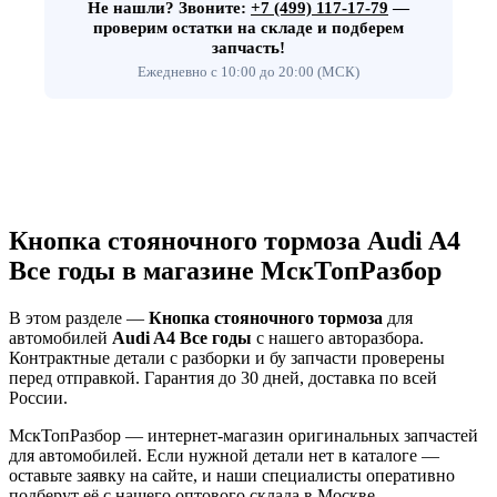
Не нашли?
Звоните:
+7 (499) 117-17-79
—
проверим остатки на складе и подберем
запчасть!
Ежедневно с 10:00 до 20:00 (МСК)
Кнопка стояночного тормоза Audi A4
Все годы в магазине МскТопРазбор
В этом разделе —
Кнопка стояночного тормоза
для
автомобилей
Audi A4 Все годы
с нашего авторазбора.
Контрактные детали с разборки и бу запчасти проверены
перед отправкой. Гарантия до 30 дней, доставка по всей
России.
МскТопРазбор — интернет-магазин оригинальных запчастей
для автомобилей. Если нужной детали нет в каталоге —
оставьте заявку на сайте, и наши специалисты оперативно
подберут её с нашего оптового склада в Москве.