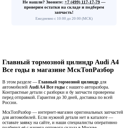
Не нашли?
Звоните:
+7 (499) 117-17-79
—
проверим остатки на складе и подберем
запчасть!
Ежедневно с 10:00 до 20:00 (МСК)
Главный тормозной цилиндр Audi A4
Все годы в магазине МскТопРазбор
В этом разделе —
Главный тормозной цилиндр
для
автомобилей
Audi A4 Все годы
с нашего авторазбора.
Контрактные детали с разборки и бу запчасти проверены
перед отправкой. Гарантия до 30 дней, доставка по всей
России.
МскТопРазбор — интернет-магазин оригинальных запчастей
для автомобилей. Если нужной детали нет в каталоге —
оставьте заявку на сайте, и наши специалисты оперативно
подберут её с нашего оптового склада в Москве.