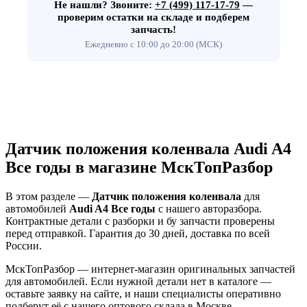
Не нашли?
Звоните:
+7 (499) 117-17-79
—
проверим остатки на складе и подберем
запчасть!
Ежедневно с 10:00 до 20:00 (МСК)
Датчик положения коленвала Audi A4
Все годы в магазине МскТопРазбор
В этом разделе —
Датчик положения коленвала
для
автомобилей
Audi A4 Все годы
с нашего авторазбора.
Контрактные детали с разборки и бу запчасти проверены
перед отправкой. Гарантия до 30 дней, доставка по всей
России.
МскТопРазбор — интернет-магазин оригинальных запчастей
для автомобилей. Если нужной детали нет в каталоге —
оставьте заявку на сайте, и наши специалисты оперативно
подберут её с нашего оптового склада в Москве.