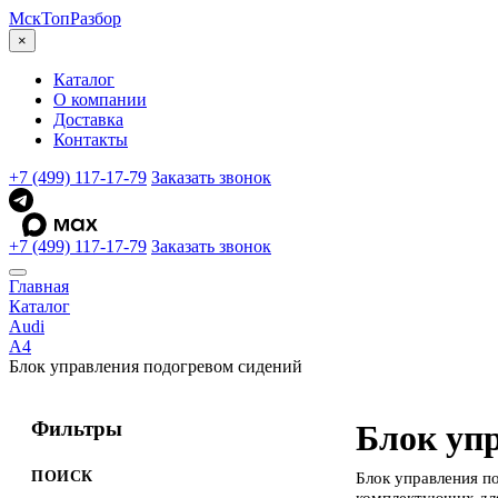
МскТоп
Разбор
×
Каталог
О компании
Доставка
Контакты
+7 (499) 117-17-79
Заказать звонок
+7 (499) 117-17-79
Заказать звонок
Главная
Каталог
Audi
A4
Блок управления подогревом сидений
Фильтры
Блок упр
ПОИСК
Блок управления п
комплектующих для