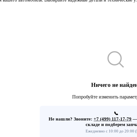
Ничего не найде
Попробуйте изменить парамет
📞
Не нашли?
Звоните:
+7 (499) 117-17-79
— 
складе и подберем запч
Ежедневно с 10:00 до 20:00