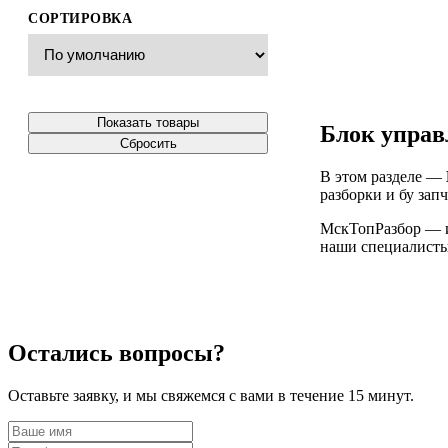
СОРТИРОВКА
Показать товары
Блок управ
Сбросить
В этом разделе —
разборки и бу зап
МскТопРазбор — ин
наши специалисты 
Остались вопросы?
Оставьте заявку, и мы свяжемся с вами в течение 15 минут.