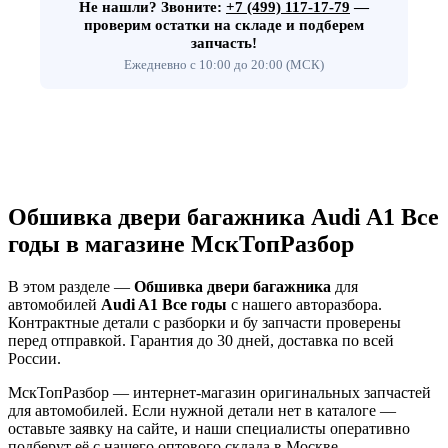
Не нашли?
Звоните:
+7 (499) 117-17-79
—
проверим остатки на складе и подберем
запчасть!
Ежедневно с 10:00 до 20:00 (МСК)
Обшивка двери багажника Audi A1 Все
годы в магазине МскТопРазбор
В этом разделе —
Обшивка двери багажника
для
автомобилей
Audi A1 Все годы
с нашего авторазбора.
Контрактные детали с разборки и бу запчасти проверены
перед отправкой. Гарантия до 30 дней, доставка по всей
России.
МскТопРазбор — интернет-магазин оригинальных запчастей
для автомобилей. Если нужной детали нет в каталоге —
оставьте заявку на сайте, и наши специалисты оперативно
подберут её с нашего оптового склада в Москве.