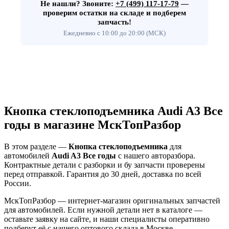
Не нашли?
Звоните:
+7 (499) 117-17-79
—
проверим остатки на складе и подберем
запчасть!
Ежедневно с 10:00 до 20:00 (МСК)
Кнопка стеклоподъемника Audi A3 Все
годы в магазине МскТопРазбор
В этом разделе —
Кнопка стеклоподъемника
для
автомобилей
Audi A3 Все годы
с нашего авторазбора.
Контрактные детали с разборки и бу запчасти проверены
перед отправкой. Гарантия до 30 дней, доставка по всей
России.
МскТопРазбор — интернет-магазин оригинальных запчастей
для автомобилей. Если нужной детали нет в каталоге —
оставьте заявку на сайте, и наши специалисты оперативно
подберут её с нашего оптового склада в Москве.