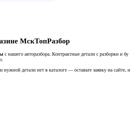
газине МскТопРазбор
ды
с нашего авторазбора. Контрактные детали с разборки и бу
и.
нужной детали нет в каталоге — оставьте заявку на сайте, и